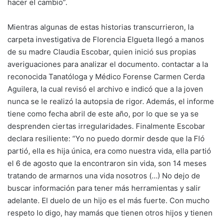
hacer el cambio”.
Mientras algunas de estas historias transcurrieron, la
carpeta investigativa de Florencia Elgueta llegó a manos
de su madre Claudia Escobar, quien inició sus propias
averiguaciones para analizar el documento. contactar a la
reconocida Tanatóloga y Médico Forense Carmen Cerda
Aguilera, la cual revisó el archivo e indicó que a la joven
nunca se le realizó la autopsia de rigor. Además, el informe
tiene como fecha abril de este año, por lo que se ya se
desprenden ciertas irregularidades. Finalmente Escobar
declara resiliente: “Yo no puedo dormir desde que la Fló
partió, ella es hija única, era como nuestra vida, ella partió
el 6 de agosto que la encontraron sin vida, son 14 meses
tratando de armarnos una vida nosotros (…) No dejo de
buscar información para tener más herramientas y salir
adelante. El duelo de un hijo es el más fuerte. Con mucho
respeto lo digo, hay mamás que tienen otros hijos y tienen