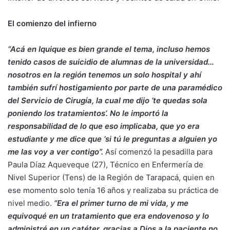
El comienzo del infierno
“Acá en Iquique es bien grande el tema, incluso hemos
tenido casos de suicidio de alumnas de la universidad…
nosotros en la región tenemos un solo hospital y ahí
también sufrí hostigamiento por parte de una paramédico
del Servicio de Cirugía, la cual me dijo ‘te quedas sola
poniendo los tratamientos’. No le importó la
responsabilidad de lo que eso implicaba, que yo era
estudiante y me dice que ‘si tú le preguntas a alguien yo
me las voy a ver contigo”.
Así comenzó la pesadilla para
Paula Díaz Aqueveque (27), Técnico en Enfermería de
Nivel Superior (Tens) de la Región de Tarapacá, quien en
ese momento solo tenía 16 años y realizaba su práctica de
nivel medio.
“Era el primer turno de mi vida, y me
equivoqué en un tratamiento que era endovenoso y lo
administré en un catéter, gracias a Dios a la paciente no