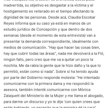
inadvertida, su objetivo es desgastar a la víctima y el
hostigamiento es reiterado en el tiempo afectando la
dignidad de las personas. Desde acá, Claudia Escobar
Reyes informa que su caso ya está en manos de un
estudio jurídico de Concepción y que dentro de dos
semanas (desde el momento de esta entrevista) van a
presentar la demanda correspondiente, idealmente con
medios de comunicación. “Hay que hacer las cosas bien,
hay que cubrir todas las áreas”, nada me devolverá a la Fló,
ningún fallo, pero creo que me va a quitar un poco la
mochila. Me da rabia la gente que le hizo daño y la que lo
permitió, están como si nada”. Sobre si ha tenido ayuda
por parte del Gobierno responde molesta: “He intentado
comunicarme con la primera dama y me respondió la
asesora, también intenté comunicarme con Mónica
Zalaquett del Ministerio de la Mujer y me llama el abogado,
para darme un discurso y yo le dije ‘con quien crees que
estás hablando, yo necesito que la ministra dé la cara”.