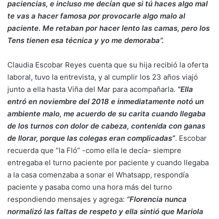
paciencias, e incluso me decían que si tú haces algo mal
te vas a hacer famosa por provocarle algo malo al
paciente. Me retaban por hacer lento las camas, pero los
Tens tienen esa técnica y yo me demoraba”.
Claudia Escobar Reyes cuenta que su hija recibió la oferta
laboral, tuvo la entrevista, y al cumplir los 23 años viajó
junto a ella hasta Viña del Mar para acompañarla.
“Ella
entró en noviembre del 2018 e inmediatamente notó un
ambiente malo, me acuerdo de su carita cuando llegaba
de los turnos con dolor de cabeza, contenida con ganas
de llorar, porque las colegas eran complicadas”
. Escobar
recuerda que “la Fló” -como ella le decía- siempre
entregaba el turno paciente por paciente y cuando llegaba
a la casa comenzaba a sonar el Whatsapp, respondía
paciente y pasaba como una hora más del turno
respondiendo mensajes y agrega:
“Florencia nunca
normalizó las faltas de respeto y ella sintió que Mariola