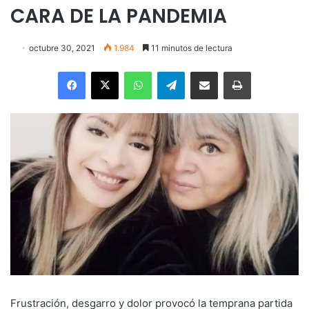
CARA DE LA PANDEMIA
octubre 30, 2021
1.984
11 minutos de lectura
Facebook
X
WhatsApp
Telegram
Enviar vía email
Imprimir
Frustración, desgarro y dolor provocó la temprana partida