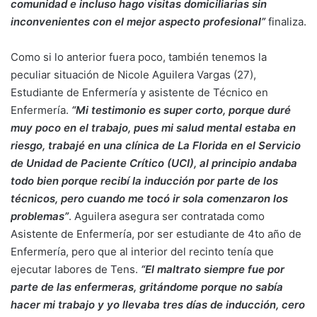
comunidad e incluso hago visitas domiciliarias sin
inconvenientes con el mejor aspecto profesional”
finaliza.
Como si lo anterior fuera poco, también tenemos la
peculiar situación de Nicole Aguilera Vargas (27),
Estudiante de Enfermería y asistente de Técnico en
Enfermería.
“Mi testimonio es super corto, porque duré
muy poco en el trabajo, pues mi salud mental estaba en
riesgo, trabajé en una clínica de La Florida en el Servicio
de Unidad de Paciente Crítico (UCI), al principio andaba
todo bien porque recibí la inducción por parte de los
técnicos, pero cuando me tocó ir sola comenzaron los
problemas”
. Aguilera asegura ser contratada como
Asistente de Enfermería, por ser estudiante de 4to año de
Enfermería, pero que al interior del recinto tenía que
ejecutar labores de Tens.
“El maltrato siempre fue por
parte de las enfermeras, gritándome porque no sabía
hacer mi trabajo y yo llevaba tres días de inducción, cero