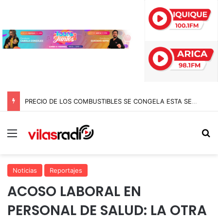
PRECIO DE LOS COMBUSTIBLES SE CONGELA ESTA SEMANA SEGÚN REPORTE DE ENAP
Menú
B
Noticias
Reportajes
ACOSO LABORAL EN
PERSONAL DE SALUD: LA OTRA