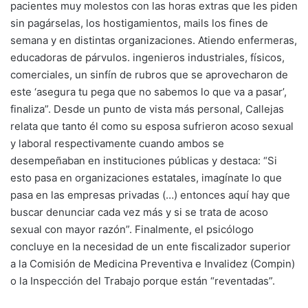
pacientes muy molestos con las horas extras que les piden
sin pagárselas, los hostigamientos, mails los fines de
semana y en distintas organizaciones. Atiendo enfermeras,
educadoras de párvulos. ingenieros industriales, físicos,
comerciales, un sinfín de rubros que se aprovecharon de
este ‘asegura tu pega que no sabemos lo que va a pasar’,
finaliza”. Desde un punto de vista más personal, Callejas
relata que tanto él como su esposa sufrieron acoso sexual
y laboral respectivamente cuando ambos se
desempeñaban en instituciones públicas y destaca: “Si
esto pasa en organizaciones estatales, imagínate lo que
pasa en las empresas privadas (…) entonces aquí hay que
buscar denunciar cada vez más y si se trata de acoso
sexual con mayor razón”. Finalmente, el psicólogo
concluye en la necesidad de un ente fiscalizador superior
a la Comisión de Medicina Preventiva e Invalidez (Compin)
o la Inspección del Trabajo porque están “reventadas”.