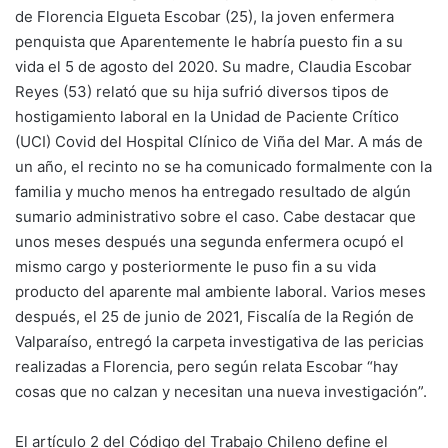
de Florencia Elgueta Escobar (25), la joven enfermera
penquista que Aparentemente le habría puesto fin a su
vida el 5 de agosto del 2020. Su madre, Claudia Escobar
Reyes (53) relató que su hija sufrió diversos tipos de
hostigamiento laboral en la Unidad de Paciente Crítico
(UCI) Covid del Hospital Clínico de Viña del Mar. A más de
un año, el recinto no se ha comunicado formalmente con la
familia y mucho menos ha entregado resultado de algún
sumario administrativo sobre el caso. Cabe destacar que
unos meses después una segunda enfermera ocupó el
mismo cargo y posteriormente le puso fin a su vida
producto del aparente mal ambiente laboral. Varios meses
después, el 25 de junio de 2021, Fiscalía de la Región de
Valparaíso, entregó la carpeta investigativa de las pericias
realizadas a Florencia, pero según relata Escobar “hay
cosas que no calzan y necesitan una nueva investigación”.
El artículo 2 del Código del Trabajo Chileno define el