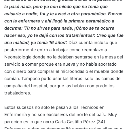
le pasó nada, pero yo con miedo que no tenía que
avisarle a nadie, fui y le avisé a otra paramédico. Fueron
con la enfermera y ahí llegó la primera paramédico a
decirme: ‘Tú no sirves para nada, ¡Cómo se te ocurre
hacer eso, yo te dejé con los tratamientos!’. Creo que fue
una maldad, yo tenía 16 años”.
Díaz cuenta incluso que
posteriormente entró a trabajar como reemplazo a
Neonatología donde no la dejaban sentarse en la mesa del
servicio a comer porque era nueva y no había aportado
con dinero para comprar el microondas o el mueble donde
comían. Tampoco pudo usar las literas, solo las camas de
campaña del hospital, porque las habían comprado los
trabajadores.
Estos sucesos no solo le pasan a los Técnicos en
Enfermería y no son exclusivos del norte del país. Muy
parecido es lo que narra Carla Castillo Pérez (34)
Enfermera, quien se desempeñó durante varios años en el