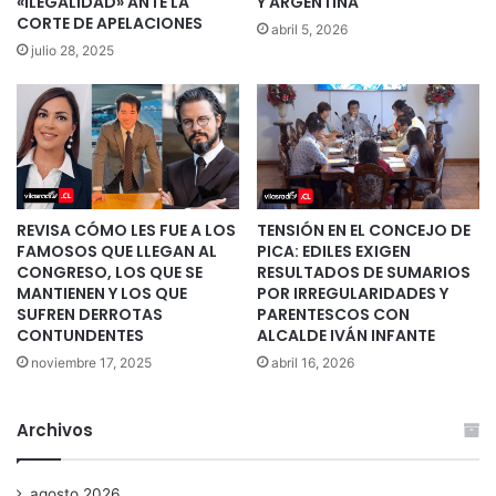
«ILEGALIDAD» ANTE LA
Y ARGENTINA
CORTE DE APELACIONES
abril 5, 2026
julio 28, 2025
REVISA CÓMO LES FUE A LOS
TENSIÓN EN EL CONCEJO DE
FAMOSOS QUE LLEGAN AL
PICA: EDILES EXIGEN
CONGRESO, LOS QUE SE
RESULTADOS DE SUMARIOS
MANTIENEN Y LOS QUE
POR IRREGULARIDADES Y
SUFREN DERROTAS
PARENTESCOS CON
CONTUNDENTES
ALCALDE IVÁN INFANTE
noviembre 17, 2025
abril 16, 2026
Archivos
agosto 2026