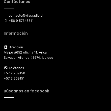
Contáctanos
contacto@vilasradio.cl
+56 9 57348811
Información
Dirección
Maipú #652 oficina 11, Arica
Salvador Allende #3674, Iquique
Teléfonos
+57 2 269150
+57 2 269151
Búscanos en facebook