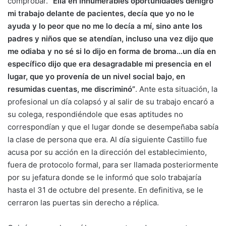
comprobar.
“Ella en innumerables oportunidades denigró
mi trabajo delante de pacientes, decía que yo no le
ayuda y lo peor que no me lo decía a mí, sino ante los
padres y niños que se atendían, incluso una vez dijo que
me odiaba y no sé si lo dijo en forma de broma…un día en
específico dijo que era desagradable mi presencia en el
lugar, que yo provenía de un nivel social bajo, en
resumidas cuentas, me discriminó”
. Ante esta situación, la
profesional un día colapsó y al salir de su trabajo encaró a
su colega, respondiéndole que esas aptitudes no
correspondían y que el lugar donde se desempeñaba sabía
la clase de persona que era. Al día siguiente Castillo fue
acusa por su acción en la dirección del establecimiento,
fuera de protocolo formal, para ser llamada posteriormente
por su jefatura donde se le informó que solo trabajaría
hasta el 31 de octubre del presente. En definitiva, se le
cerraron las puertas sin derecho a réplica.