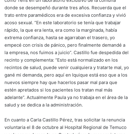
como Tens en un laboratorio exclusivo de la comuna
donde se desempeñó durante tres años. Recuerda que el
trato entre paramédicos era de excesiva confianza y vivió
acoso sexual. “En este laboratorio se tenía que trabajar
rápido, la que era lenta, era como la marginada, había
extrema confianza, hasta se agarraban el trasero, yo
empecé con crisis de pánico, pero finalmente demandé a
la empresa, nos fuimos a juicio”. Castillo fue despedida del
recinto y complementa: “Esto está normalizado en los
recintos de salud, puede venir cualquiera y tratarte mal, yo
gané mi demanda, pero aquí en Iquique está eso que a los
nuevos siempre hay que hacerlos pasar mal para que
estén apretados si los pacientes los tratan mal más
adelante”. Actualmente Paula ya no trabaja en el área de la
salud y se dedica a la administración.
En cuanto a Carla Castillo Pérez, tras solicitar la renuncia
voluntaria el 8 de octubre al Hospital Regional de Temuco