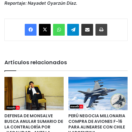
Reportaje: Nayadet Oyarzún Díaz.
Facebook
X
WhatsApp
Telegram
Enviar vía email
Imprimir
Artículos relacionados
DEFENSA DE MONSALVE
PERÚ NEGOCIA MILLONARIA
BUSCA ANULAR SUMARIO DE
COMPRA DE AVIONES F-16
LA CONTRALORÍA POR
PARA ALINEARSE CON CHILE