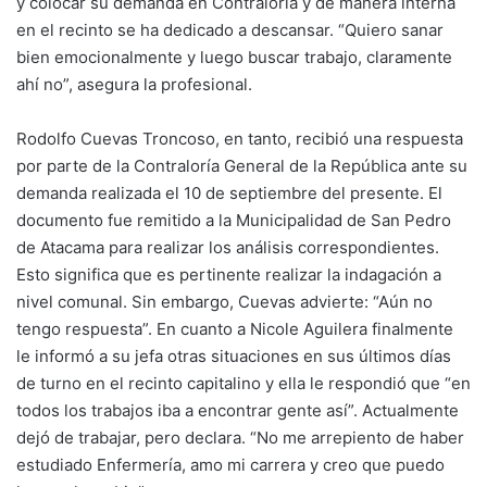
y colocar su demanda en Contraloría y de manera interna
en el recinto se ha dedicado a descansar. “Quiero sanar
bien emocionalmente y luego buscar trabajo, claramente
ahí no”, asegura la profesional.
Rodolfo Cuevas Troncoso, en tanto, recibió una respuesta
por parte de la Contraloría General de la República ante su
demanda realizada el 10 de septiembre del presente. El
documento fue remitido a la Municipalidad de San Pedro
de Atacama para realizar los análisis correspondientes.
Esto significa que es pertinente realizar la indagación a
nivel comunal. Sin embargo, Cuevas advierte: “Aún no
tengo respuesta”. En cuanto a Nicole Aguilera finalmente
le informó a su jefa otras situaciones en sus últimos días
de turno en el recinto capitalino y ella le respondió que “en
todos los trabajos iba a encontrar gente así”. Actualmente
dejó de trabajar, pero declara. “No me arrepiento de haber
estudiado Enfermería, amo mi carrera y creo que puedo